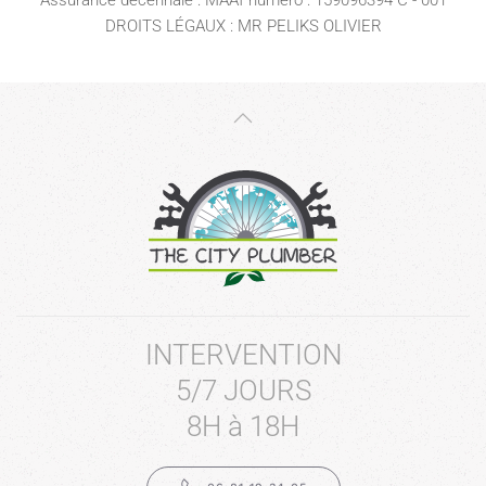
Assurance décennale : MAAf numéro : 159096394 C - 001
DROITS LÉGAUX : MR PELIKS OLIVIER
INTERVENTION
5/7 JOURS
8H à 18H