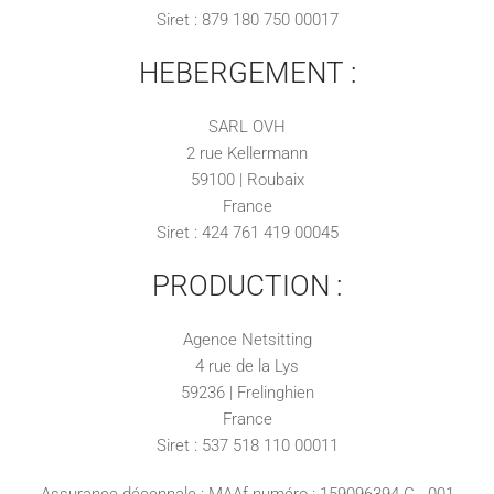
Siret : 879 180 750 00017
HEBERGEMENT :
SARL OVH
2 rue Kellermann
59100 | Roubaix
France
Siret : 424 761 419 00045
PRODUCTION :
Agence Netsitting
4 rue de la Lys
59236 | Frelinghien
France
Siret : 537 518 110 00011