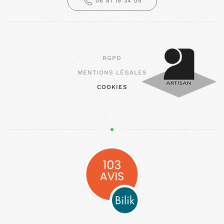
06 81 19 34 05
RGPD
MENTIONS LÉGALES
COOKIES