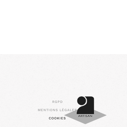
RGPD
MENTIONS LÉGALES
COOKIES