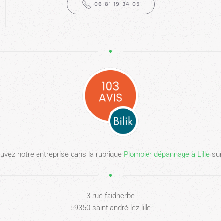
06 81 19 34 05
uvez notre entreprise dans la rubrique
Plombier dépannage à Lille
sur
3 rue faidherbe
59350 saint andré lez lille